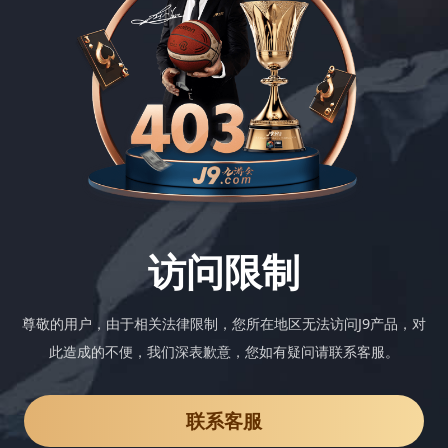
访问限制
尊敬的用户，由于相关法律限制，您所在地区无法访问J9产品，对
此造成的不便，我们深表歉意，您如有疑问请联系客服。
联系客服