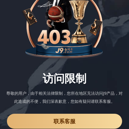
访问限制
尊敬的用户，由于相关法律限制，您所在地区无法访问J9产品，对
此造成的不便，我们深表歉意，您如有疑问请联系客服。
联系客服